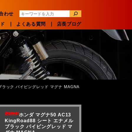
合わせ
イド
よくある質問
店長ブログ
メル ブラック パイピングレッド マグナ MAGNA
ホンダ マグナ50 AC13
KingRoad88 シート エナメル
ブラック パイピングレッド マ