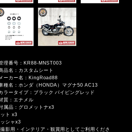
管理番号：KR88-MNST003
■商品名：カスタムシート
メーカー名：KingRoad88
車種名：ホンダ（HONDA）マグナ50 AC13
■カラータイプ：ブラック パイピングレッド
■材質：エナメル
付属品：グロメットナx3
ット x3
ッシャx3
※撮影用・インテリア・観賞用としてご利用くださ