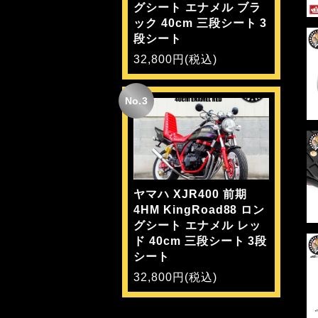
グシート エナメル ブラ
ック 40cm 三段シート 3
段シート
32,800円(税込)
No.3
ヤマハ XJR400 前期
4HM KingRoad88 ロン
グシート エナメル レッ
ド 40cm 三段シート 3段
シート
32,800円(税込)