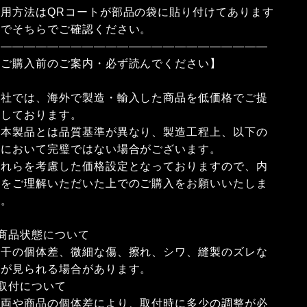
使用方法はQRコートが部品の袋に貼り付けてあります
のでそちらでご確認ください。
――――――――――――――――――――――――
【ご購入前のご案内・必ず読んでください】
弊社では、海外で製造・輸入した商品を低価格でご提
供しております。
日本製品とは品質基準が異なり、製造工程上、以下の
点において完璧ではない場合がございます。
これらを考慮した価格設定となっておりますので、内
容をご理解いただいた上でのご購入をお願いいたしま
す。
■商品状態について
若干の個体差、微細な傷、擦れ、シワ、縫製のズレな
どが見られる場合があります。
■取付について
車両や商品の個体差により、取付時に多少の調整が必