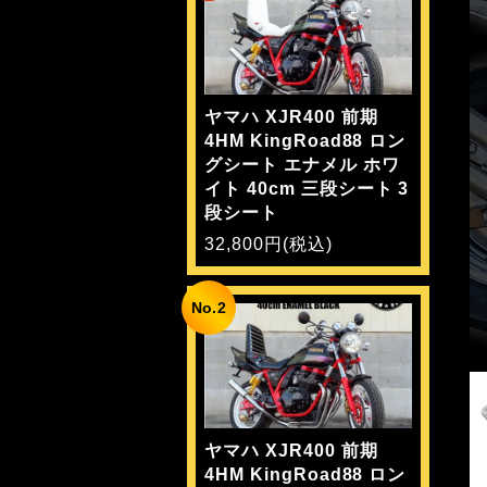
ヤマハ XJR400 前期
4HM KingRoad88 ロン
グシート エナメル ホワ
イト 40cm 三段シート 3
段シート
32,800円(税込)
No.2
ヤマハ XJR400 前期
4HM KingRoad88 ロン