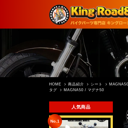
HOME
商品紹介
シート
MAGNA50
タグ
MAGNA50 / マグナ50
人気商品
No.1