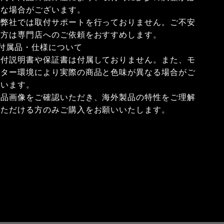
要な場合がございます。
※弊社では取付サポートを行っておりません。ご不安
な方は専門店へのご依頼をおすすめします。
■付属品・仕様について
取付説明書や保証書は付属しておりません。また、モ
ニター環境により実際の商品と色味が異なる場合がご
ざいます。
商品画像をご確認いただき、海外製品の特性をご理解
いただける方のみご購入をお願いいたします。