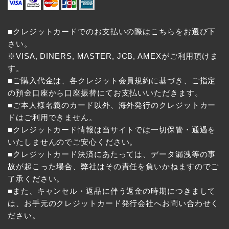
■クレジットカードでのお支払いの際はこちらをお選び下
さい。
※VISA, DINERS, MASTER, JCB, AMEXがご利用頂けま
す。
■ご購入代金は、各クレジット会員規約に基づき、ご指定
の預金口座から口座振替にてお支払いいただきます。
■ご本人様名義のカード以外、海外発行のクレジットカー
ドはご利用できません。
■クレジットカード情報は当サイトでは一切保管・通過を
いたしませんのでご安心ください。
■クレジットカード決済にあたっては、データ漏洩等の事
故が起こった場合、弊社はその責任を負いかねますのでご
了承ください。
■また、キャンセル・返品に伴う返金の時期につきまして
は、お手元のクレジットカード発行会社へお問い合わせく
ださい。