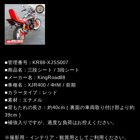
■管理番号：KR88-XJSS007
■商品名：三段シート / 3段シート
■メーカー名：KingRoad88
■車種名：XJR400 / 4HM / 前期
■カラータイプ：レッド
■素材：エナメル
■背もたれの長さ：約40cm ( 裏面の車両取り付け部より約
39cm )
■補強入りですが、過度な負荷はお控えください。
※撮影用・インテリア・観賞用としてご利用ください。