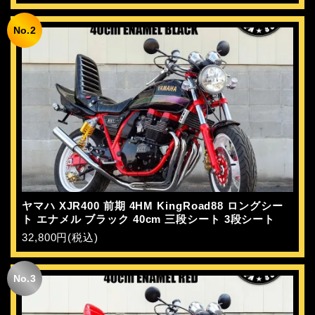
No.2
ヤマハ XJR400 前期 4HM KingRoad88 ロングシー
ト エナメル ブラック 40cm 三段シート 3段シート
32,800円(税込)
No.3