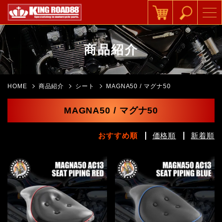
商品紹介
HOME
商品紹介
シート
MAGNA50 / マグナ50
MAGNA50 / マグナ50
おすすめ順
価格順
新着順