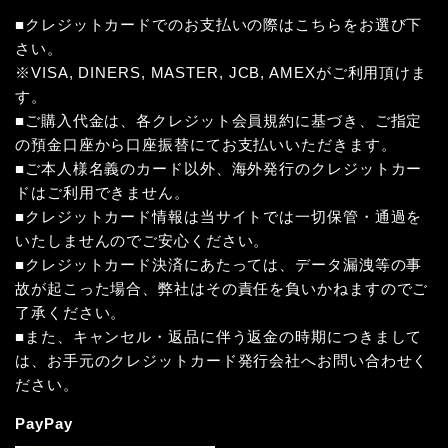
■クレジットカードでのお支払いの際はこちらをお選び下
さい。
※VISA, DINERS, MASTER, JCB, AMEXがご利用頂けま
す。
■ご購入代金は、各クレジット会員規約に基づき、ご指定
の預金口座から口座振替にてお支払いいただきます。
■ご本人様名義のカード以外、海外発行のクレジットカー
ドはご利用できません。
■クレジットカード情報は当サイトでは一切保管・通過を
いたしませんのでご安心ください。
■クレジットカード決済にあたっては、データ漏洩等の事
故が起こった場合、弊社はその責任を負いかねますのでご
了承ください。
■また、キャンセル・返品に伴う返金の時期につきまして
は、お手元のクレジットカード発行会社へお問い合わせく
ださい。
PayPay