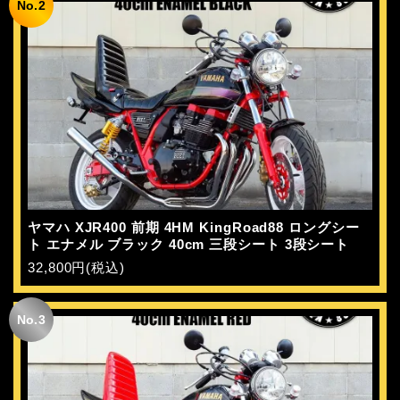
No.2
ヤマハ XJR400 前期 4HM KingRoad88 ロングシー
ト エナメル ブラック 40cm 三段シート 3段シート
32,800円(税込)
No.3