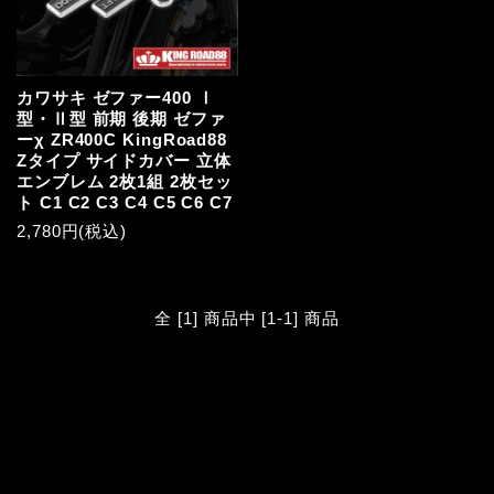
カワサキ ゼファー400 Ⅰ
型・Ⅱ型 前期 後期 ゼファ
ーχ ZR400C KingRoad88
Zタイプ サイドカバー 立体
エンブレム 2枚1組 2枚セッ
ト C1 C2 C3 C4 C5 C6 C7
2,780円(税込)
全 [1] 商品中 [1-1] 商品