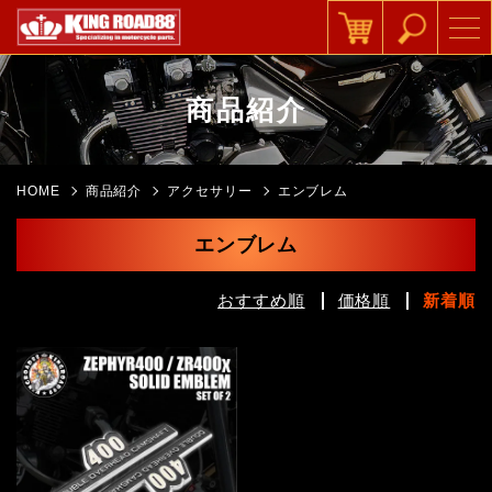
商品紹介
HOME
商品紹介
アクセサリー
エンブレム
エンブレム
おすすめ順
価格順
新着順