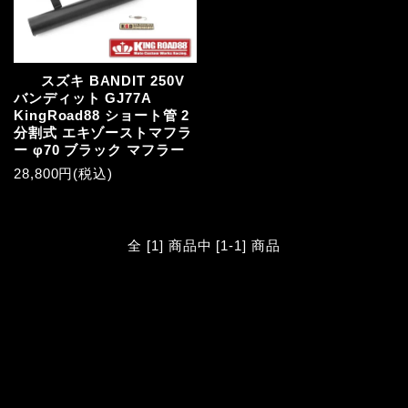
スズキ BANDIT 250V
バンディット GJ77A
KingRoad88 ショート管 2
分割式 エキゾーストマフラ
ー φ70 ブラック マフラー
28,800円(税込)
全 [1] 商品中 [1-1] 商品