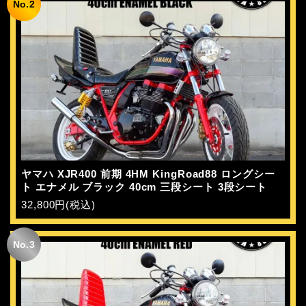
No.2
ヤマハ XJR400 前期 4HM KingRoad88 ロングシー
ト エナメル ブラック 40cm 三段シート 3段シート
32,800円(税込)
No.3